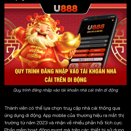
Quy trình đăng nhập vào tài khoản nhà cái trên di động
Thành viên có thể lựa chọn truy cập nhà cái thông qua
ứng dụng di động. App mobile của thương hiệu ra mắt thị
trường từ năm 2023 và nhận về nhiều phản hồi tích cực.
Phần mềm hoạt động mượt mà trên các thiết bị sử dụng