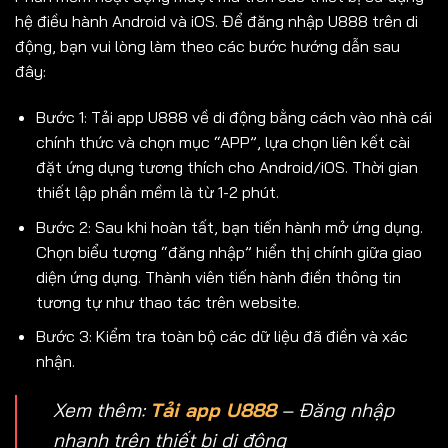
hệ điều hành Android và iOS. Để đăng nhập U888 trên di
động, bạn vui lòng làm theo các bước hướng dẫn sau
đây:
Bước 1: Tải app U888 về di động bằng cách vào nhà cái
chính thức và chọn mục “APP”, lựa chọn liên kết cài
đặt ứng dụng tương thích cho Android/iOS. Thời gian
thiết lập phần mềm là từ 1-2 phút.
Bước 2: Sau khi hoàn tất, bạn tiến hành mở ứng dụng.
Chọn biểu tượng “đăng nhập” hiển thị chính giữa giao
diện ứng dụng. Thành viên tiến hành điền thông tin
tương tự như thao tác trên website.
Bước 3: Kiểm tra toàn bộ các dữ liệu đã điền và xác
nhận.
Xem thêm:
Tải app U888
– Đăng nhập
nhanh trên thiết bị di động