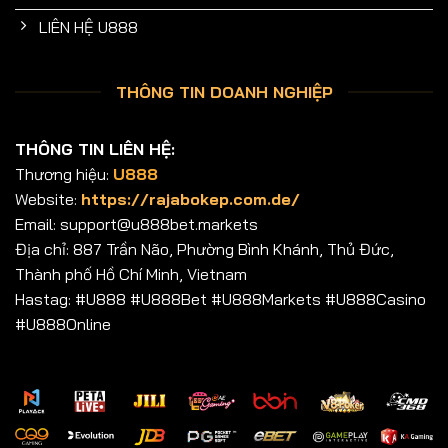
LIÊN HỆ U888
THÔNG TIN DOANH NGHIỆP
THÔNG TIN LIÊN HỆ:
Thương hiệu:
U888
Website:
https://rajabokep.com.de/
Email:
support@u888bet.markets
Địa chỉ: 887 Trần Não, Phường Bình Khánh, Thủ Đức,
Thành phố Hồ Chí Minh, Vietnam
Hastag: #U888 #U888Bet #U888Markets #U888Casino
#U888Online