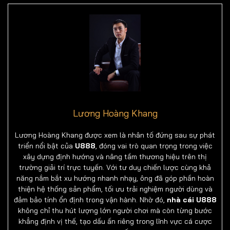
Lương Hoàng Khang
Lương Hoàng Khang được xem là nhân tố đứng sau sự phát
triển nổi bật của
U888
, đóng vai trò quan trọng trong việc
xây dựng định hướng và nâng tầm thương hiệu trên thị
trường giải trí trực tuyến. Với tư duy chiến lược cùng khả
năng nắm bắt xu hướng nhanh nhạy, ông đã góp phần hoàn
thiện hệ thống sản phẩm, tối ưu trải nghiệm người dùng và
đảm bảo tính ổn định trong vận hành. Nhờ đó,
nhà cái U888
không chỉ thu hút lượng lớn người chơi mà còn từng bước
khẳng định vị thế, tạo dấu ấn riêng trong lĩnh vực cá cược