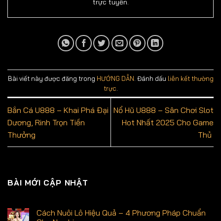
trực tuyến.
Bài viết này được đăng trong
HƯỚNG DẪN
. Đánh dấu
liên kết thường
trực
.
Bắn Cá U888 – Khai Phá Đại
Nổ Hũ U888 – Sân Chơi Slot
Dương, Rinh Trọn Tiền
Hot Nhất 2025 Cho Game
Thưởng
Thủ
BÀI MỚI CẬP NHẬT
Cách Nuôi Lô Hiệu Quả – 4 Phương Pháp Chuẩn