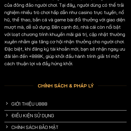
của đông đảo người chơi. Tại đây, người dùng có thể trải
nghiệm nhiều trò chơi hấp dẫn như casino trực tuyến, nổ
hũ, thể thao, bắn cá và game bài đổi thưởng với giao diện
mượt mà, dễ sử dụng. Bên cạnh đó, nhà cái còn nổi bật
với loạt chương trình khuyến mãi giá trị, cập nhật thường
xuyên nhằm gia tăng cơ hội nhận thưởng cho người chơi.
Đặc biệt, khi đăng ký tài khoản mới, bạn sẽ nhận ngay ưu
đãi lên đến +888K, giúp khởi đầu hành trình giải trí một
cách thuận lợi và đầy hứng khởi.
CHÍNH SÁCH & PHÁP LÝ
GIỚI THIỆU U888
ĐIỀU KIỆN SỬ DỤNG
CHÍNH SÁCH BẢO MẬT