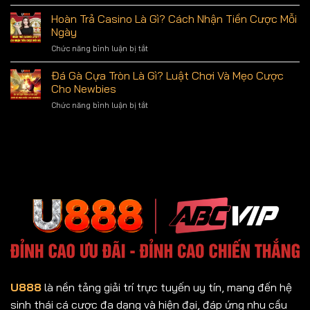
Tải
Quyết
Tại
App
Hoàn Trả Casino Là Gì? Cách Nhận Tiền Cược Mỗi
Bắt
U888
U888
Cầu
Ngày
–
Thắng
ở
Chức năng bình luận bị tắt
5
Lớn
Hoàn
Bước
2026
Trả
Đá Gà Cựa Tròn Là Gì? Luật Chơi Và Mẹo Cược
Thiết
Casino
Lập
Cho Newbies
Là
Ứng
ở
Chức năng bình luận bị tắt
Gì?
Dụng,
Đá
Cách
Chơi
Gà
Nhận
Game
Cựa
Tiền
Mượt
Tròn
Cược
Mà
Là
Mỗi
Gì?
Ngày
Luật
Chơi
Và
Mẹo
Cược
Cho
Newbies
U888
là nền tảng giải trí trực tuyến uy tín, mang đến hệ
sinh thái cá cược đa dạng và hiện đại, đáp ứng nhu cầu