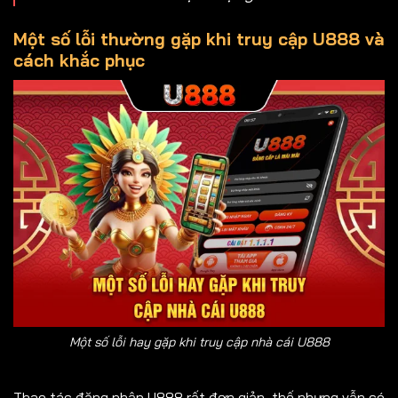
Một số lỗi thường gặp khi truy cập U888 và
cách khắc phục
Một số lỗi hay gặp khi truy cập nhà cái U888
Thao tác đăng nhập U888 rất đơn giản, thế nhưng vẫn có