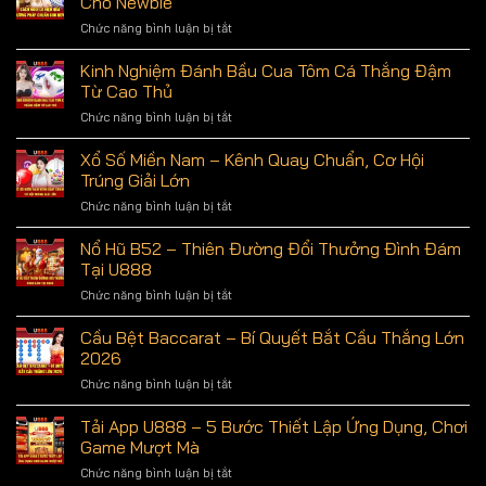
Cho Newbie
ở
Chức năng bình luận bị tắt
Cách
Nuôi
Kinh Nghiệm Đánh Bầu Cua Tôm Cá Thắng Đậm
Lô
Từ Cao Thủ
Hiệu
ở
Chức năng bình luận bị tắt
Quả
Kinh
–
Nghiệm
Xổ Số Miền Nam – Kênh Quay Chuẩn, Cơ Hội
4
Đánh
Phương
Trúng Giải Lớn
Bầu
Pháp
ở
Chức năng bình luận bị tắt
Cua
Chuẩn
Xổ
Tôm
Cho
Số
Nổ Hũ B52 – Thiên Đường Đổi Thưởng Đình Đám
Cá
Newbie
Miền
Thắng
Tại U888
Nam
Đậm
ở
Chức năng bình luận bị tắt
–
Từ
Nổ
Kênh
Cao
Hũ
Cầu Bệt Baccarat – Bí Quyết Bắt Cầu Thắng Lớn
Quay
Thủ
B52
Chuẩn,
2026
–
Cơ
ở
Chức năng bình luận bị tắt
Thiên
Hội
Cầu
Đường
Trúng
Bệt
Tải App U888 – 5 Bước Thiết Lập Ứng Dụng, Chơi
Đổi
Giải
Baccarat
Thưởng
Game Mượt Mà
Lớn
–
Đình
ở
Chức năng bình luận bị tắt
Bí
Đám