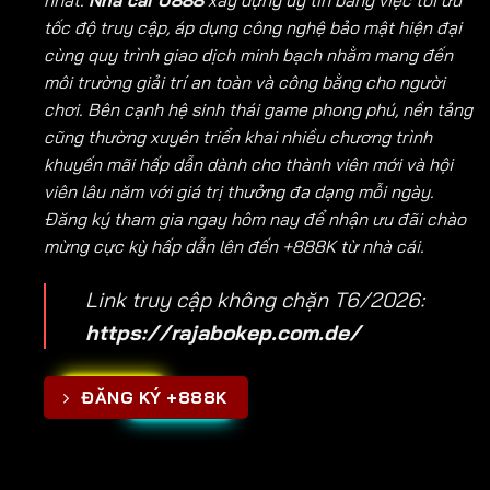
nhất.
Nhà cái U888
xây dựng uy tín bằng việc tối ưu
tốc độ truy cập, áp dụng công nghệ bảo mật hiện đại
cùng quy trình giao dịch minh bạch nhằm mang đến
môi trường giải trí an toàn và công bằng cho người
chơi. Bên cạnh hệ sinh thái game phong phú, nền tảng
cũng thường xuyên triển khai nhiều chương trình
khuyến mãi hấp dẫn dành cho thành viên mới và hội
viên lâu năm với giá trị thưởng đa dạng mỗi ngày.
Đăng ký tham gia ngay hôm nay để nhận ưu đãi chào
mừng cực kỳ hấp dẫn lên đến +888K từ nhà cái.
Link truy cập không chặn T6/2026:
https://rajabokep.com.de/
ĐĂNG KÝ +888K