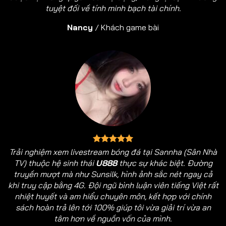
tuyệt đối về tính minh bạch tài chính.
Nancy
/
Khách game bài
Trải nghiệm xem livestream bóng đá tại Sannha (Sân Nhà
TV) thuộc hệ sinh thái
U888
thực sự khác biệt. Đường
truyền mượt mà như Sunsilk, hình ảnh sắc nét ngay cả
khi truy cập bằng 4G. Đội ngũ bình luận viên tiếng Việt rất
nhiệt huyết và am hiểu chuyên môn, kết hợp với chính
sách hoàn trả lên tới 100% giúp tôi vừa giải trí vừa an
tâm hơn về nguồn vốn của mình.