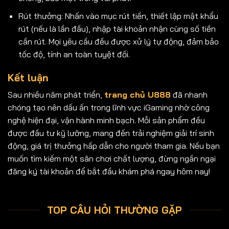
Rút thưởng: Nhấn vào mục rút tiền, thiết lập mật khẩu
rút (nếu là lần đầu), nhập tài khoản nhận cùng số tiền
cần rút. Mọi yêu cầu đều được xử lý tự động, đảm bảo
tốc độ, tính an toàn tuyệt đối.
Kết luận
Sau nhiều năm phát triển,
trang chủ U888
đã nhanh
chóng tạo nên dấu ấn trong lĩnh vực iGaming nhờ công
nghệ hiện đại, vận hành minh bạch. Mỗi sản phẩm đều
được đầu tư kỹ lưỡng, mang đến trải nghiệm giải trí sinh
động, giá trị thưởng hấp dẫn cho người tham gia. Nếu bạn
muốn tìm kiếm một sân chơi chất lượng, đừng ngần ngại
đăng ký tài khoản để bắt đầu khám phá ngay hôm nay!
TOP CÂU HỎI THƯỜNG GẶP