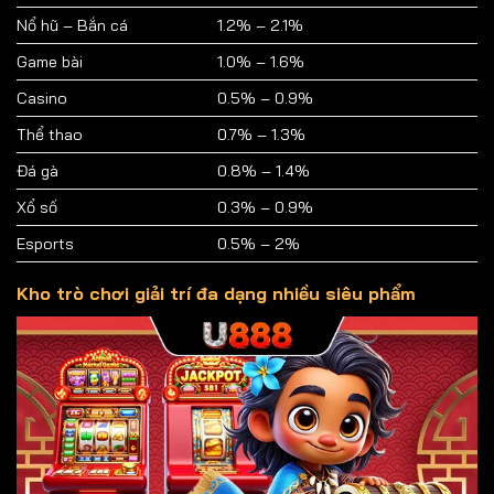
Nổ hũ – Bắn cá
1.2% – 2.1%
Game bài
1.0% – 1.6%
Casino
0.5% – 0.9%
Thể thao
0.7% – 1.3%
Đá gà
0.8% – 1.4%
Xổ số
0.3% – 0.9%
Esports
0.5% – 2%
Kho trò chơi giải trí đa dạng nhiều siêu phẩm