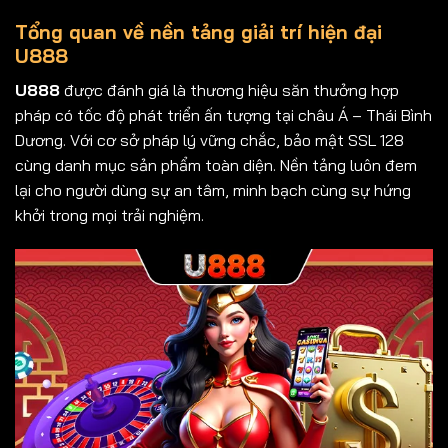
Tổng quan về nền tảng giải trí hiện đại
U888
U888
được đánh giá là thương hiệu săn thưởng hợp
pháp có tốc độ phát triển ấn tượng tại châu Á – Thái Bình
Dương. Với cơ sở pháp lý vững chắc, bảo mật SSL 128
cùng danh mục sản phẩm toàn diện. Nền tảng luôn đem
lại cho người dùng sự an tâm, minh bạch cùng sự hứng
khởi trong mọi trải nghiệm.