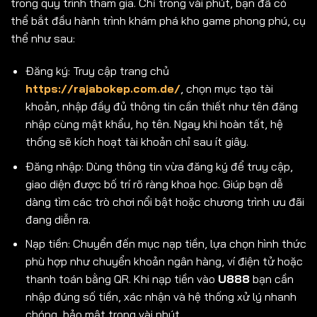
trong quy trình tham gia. Chỉ trong vài phút, bạn đã có
thể bắt đầu hành trình khám phá kho game phong phú, cụ
thể như sau:
Đăng ký: Truy cập trang chủ
https://rajabokep.com.de/
, chọn mục tạo tài
khoản, nhập đầy đủ thông tin cần thiết như tên đăng
nhập cùng mật khẩu, họ tên. Ngay khi hoàn tất, hệ
thống sẽ kích hoạt tài khoản chỉ sau ít giây.
Đăng nhập: Dùng thông tin vừa đăng ký để truy cập,
giao diện được bố trí rõ ràng khoa học. Giúp bạn dễ
dàng tìm các trò chơi nổi bật hoặc chương trình ưu đãi
đang diễn ra.
Nạp tiền: Chuyển đến mục nạp tiền, lựa chọn hình thức
phù hợp như chuyển khoản ngân hàng, ví điện tử hoặc
thanh toán bằng QR. Khi nạp tiền vào
U888
bạn cần
nhập đúng số tiền, xác nhận và hệ thống xử lý nhanh
chóng, bảo mật trong vài phút.