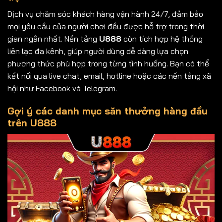
Dịch vụ chăm sóc khách hàng vận hành 24/7, đảm bảo
mọi yêu cầu của người chơi đều được hỗ trợ trong thời
gian ngắn nhất. Nền tảng
U888
còn tích hợp hệ thống
liên lạc đa kênh, giúp người dùng dễ dàng lựa chọn
phương thức phù hợp trong từng tình huống. Bạn có thể
kết nối qua live chat, email, hotline hoặc các nền tảng xã
hội như Facebook và Telegram.
Gợi ý các danh mục săn thưởng hàng đầu
trên U888