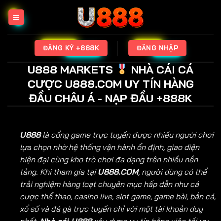
Bỏ
qua
nội
dung
ĐĂNG KÝ +888K
ĐĂNG NHẬP
U888 MARKETS
NHÀ CÁI CÁ
CƯỢC U888.COM UY TÍN HÀNG
ĐẦU CHÂU Á - NẠP ĐẦU +888K
U888
là cổng game trực tuyến được nhiều người chơi
lựa chọn nhờ hệ thống vận hành ổn định, giao diện
hiện đại cùng kho trò chơi đa dạng trên nhiều nền
tảng. Khi tham gia tại
U888.COM
, người dùng có thể
trải nghiệm hàng loạt chuyên mục hấp dẫn như cá
cược thể thao, casino live, slot game, game bài, bắn cá,
xổ số và đá gà trực tuyến chỉ với một tài khoản duy