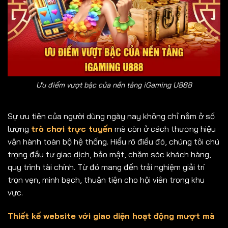
Ưu điểm vượt bậc của nền tảng iGaming U888
Sự ưu tiên của người dùng ngày nay không chỉ nằm ở số
lượng
trò chơi trực tuyến
mà còn ở cách thương hiệu
vận hành toàn bộ hệ thống. Hiểu rõ điều đó, chúng tôi chú
trọng đầu tư giao dịch, bảo mật, chăm sóc khách hàng,
quy trình tài chính. Từ đó mang đến trải nghiệm giải trí
trọn vẹn, minh bạch, thuận tiện cho hội viên trong khu
vực.
Thiết kế website với giao diện hoạt động mượt mà