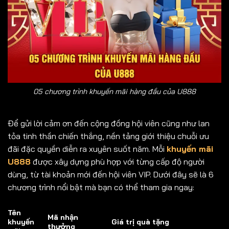
05 chương trình khuyến mãi hàng đầu của U888
Để gửi lời cảm ơn đến cộng đồng hội viên cũng như lan
tỏa tinh thần chiến thắng, nền tảng giới thiệu chuỗi ưu
đãi đặc quyền diễn ra xuyên suốt năm. Mỗi
khuyến mãi
U888
được xây dựng phù hợp với từng cấp độ người
dùng, từ tài khoản mới đến hội viên VIP. Dưới đây sẽ là 6
chương trình nổi bật mà bạn có thể tham gia ngay:
Tên
Mã nhận
khuyến
Giá trị quà tặng
thưởng