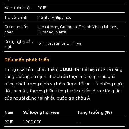
Năm thành lập
2015
Trụ sở chính
Manila, Philippines
Cơ quan cấp
Isle of Man, Cagayan, British Virgin Islands,
phép
Curacao, Malta
Công nghệ bảo
SSL 128 Bit, 2FA, DDos
mật
Dấu mốc phát triển
Trong quá trình phát triển,
U888
đã thể hiện rõ khả năng
tăng trưởng ổn định nhờ chiến lược mở rộng hiệu quả
cùng chất lượng dịch vụ luôn được tối ưu. Từ những ngày
đầu ra mắt, thương hiệu từng bước chiếm được lòng tin
của người dùng tại nhiều quốc gia châu Á.
Năm
Số lượng hội viên
Tăng trưởng (%)
2015
1.200.000
–