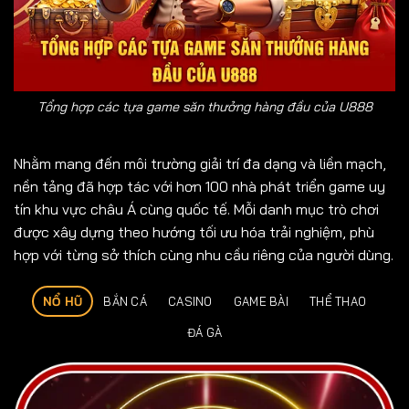
Tổng hợp các tựa game săn thưởng hàng đầu của U888
Nhằm mang đến môi trường giải trí đa dạng và liền mạch,
nền tảng đã hợp tác với hơn 100 nhà phát triển game uy
tín khu vực châu Á cùng quốc tế. Mỗi danh mục trò chơi
được xây dựng theo hướng tối ưu hóa trải nghiệm, phù
hợp với từng sở thích cùng nhu cầu riêng của người dùng.
NỔ HŨ
BẮN CÁ
CASINO
GAME BÀI
THỂ THAO
ĐÁ GÀ