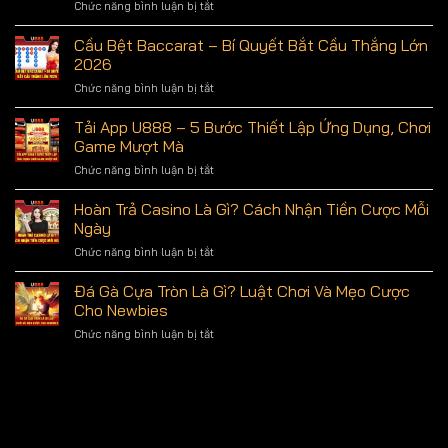
ở
Chức năng bình luận bị tắt
–
Từ
Nổ
Kênh
Cao
Hũ
Cầu Bệt Baccarat – Bí Quyết Bắt Cầu Thắng Lớn
Quay
Thủ
B52
Chuẩn,
2026
–
Cơ
ở
Chức năng bình luận bị tắt
Thiên
Hội
Cầu
Đường
Trúng
Bệt
Tải App U888 – 5 Bước Thiết Lập Ứng Dụng, Chơi
Đổi
Giải
Baccarat
Thưởng
Game Mượt Mà
Lớn
–
Đình
ở
Chức năng bình luận bị tắt
Bí
Đám
Tải
Quyết
Tại
App
Hoàn Trả Casino Là Gì? Cách Nhận Tiền Cược Mỗi
Bắt
U888
U888
Cầu
Ngày
–
Thắng
ở
Chức năng bình luận bị tắt
5
Lớn
Hoàn
Bước
2026
Trả
Đá Gà Cựa Tròn Là Gì? Luật Chơi Và Mẹo Cược
Thiết
Casino
Lập
Cho Newbies
Là
Ứng
ở
Chức năng bình luận bị tắt
Gì?
Dụng,
Đá
Cách
Chơi
Gà
Nhận
Game
Cựa
Tiền
Mượt
Tròn
Cược
Mà
Là
Mỗi
Gì?
Ngày