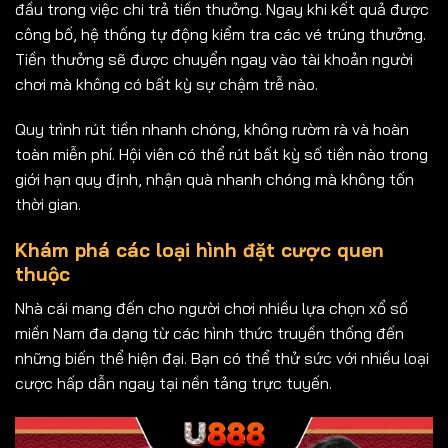
đầu trong việc chi trả tiền thưởng. Ngay khi kết quả được
công bố, hệ thống tự động kiểm tra các vé trúng thưởng.
Tiền thưởng sẽ được chuyển ngay vào tài khoản người
chơi mà không có bất kỳ sự chậm trễ nào.
Quy trình rút tiền nhanh chóng, không rườm rà và hoàn
toàn miễn phí. Hội viên có thể rút bất kỳ số tiền nào trong
giới hạn quy định, nhận quà nhanh chóng mà không tốn
thời gian.
Khám phá các loại hình đặt cược quen
thuộc
Nhà cái mang đến cho người chơi nhiều lựa chọn xổ số
miền Nam đa dạng từ các hình thức truyền thống đến
những biến thể hiện đại. Bạn có thể thử sức với nhiều loại
cược hấp dẫn ngay tại nền tảng trực tuyến.