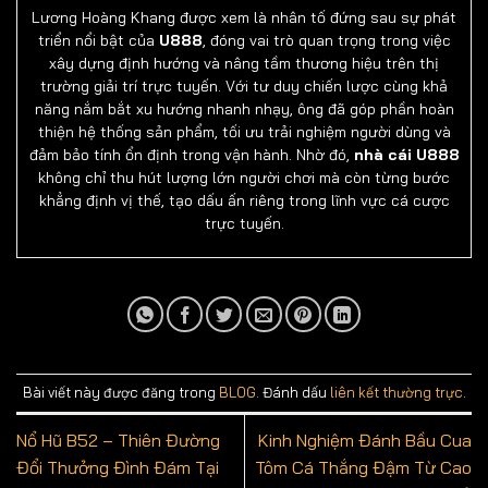
Lương Hoàng Khang được xem là nhân tố đứng sau sự phát
triển nổi bật của
U888
, đóng vai trò quan trọng trong việc
xây dựng định hướng và nâng tầm thương hiệu trên thị
trường giải trí trực tuyến. Với tư duy chiến lược cùng khả
năng nắm bắt xu hướng nhanh nhạy, ông đã góp phần hoàn
thiện hệ thống sản phẩm, tối ưu trải nghiệm người dùng và
đảm bảo tính ổn định trong vận hành. Nhờ đó,
nhà cái U888
không chỉ thu hút lượng lớn người chơi mà còn từng bước
khẳng định vị thế, tạo dấu ấn riêng trong lĩnh vực cá cược
trực tuyến.
Bài viết này được đăng trong
BLOG
. Đánh dấu
liên kết thường trực
.
Nổ Hũ B52 – Thiên Đường
Kinh Nghiệm Đánh Bầu Cua
Đổi Thưởng Đình Đám Tại
Tôm Cá Thắng Đậm Từ Cao