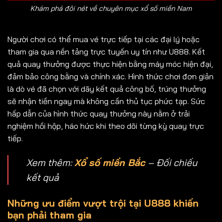
Khám phá đôi nét về chuyên mục xổ số miền Nam
Người chơi có thể mua vé trực tiếp tại các đại lý hoặc
tham gia qua nền tảng trực tuyến uy tín như U888. Kết
quả quay thưởng được thực hiện bằng máy móc hiện đại,
đảm bảo công bằng và chính xác. Hình thức chơi đơn giản
là dò vé đã chọn với dãy kết quả công bố, trúng thưởng
sẽ nhận tiền ngay mà không cần thủ tục phức tạp. Sức
hấp dẫn của hình thức quay thưởng này nằm ở trải
nghiệm hồi hộp, háo hức khi theo dõi từng kỳ quay trực
tiếp.
Xem thêm:
Xổ số miền Bắc
– Đối chiếu
kết quả
Những ưu điểm vượt trội tại U888 khiến
bạn phải tham gia