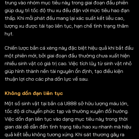
trung vào nhóm mục tiêu này trong giai đoạn đầu phiên
giúp duy trì tốc độ thu xu đều đặn với mức tiêu hao đạn
thấp. Khi mỗi phát đều mang lại xác suất kết liễu cao,
lượng xu được tái tạo liên tục, hạn chế tình trạng thâm
hụt.
Chiến lược bắn cá xèng này đặc biệt hiệu quả khi bắt đầu
một phiên mới, bởi giai đoạn đầu thường chưa xuất hiện
nhiều sinh vật có giá trị cao. Việc tích lũy từ sinh vật nhỏ
giúp hình thành nền tài nguyên ổn định, tạo điều kiện
thuận lợi cho các pha dồn lực về sau.
Không dồn đạn liên tục
Một số sinh vật tại bắn cá U888 sở hữu lượng máu lớn,
tốc độ di chuyển phức tạp và thường xuyên đổi hướng.
Việc dồn đạn liên tục vào dạng mục tiêu này trong thời
gian dài dễ dẫn đến tình trạng tiêu hao xu nhanh mà hiệu
quả kết liễu không tương xứng. Khi sát thương gây ra