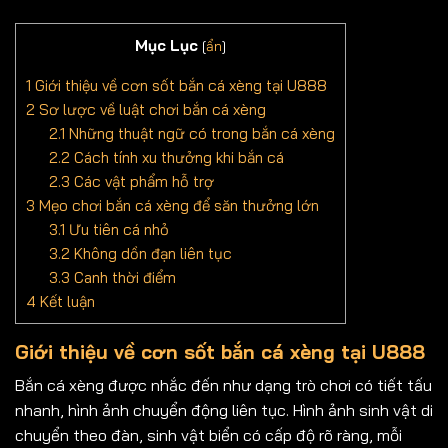
Mục Lục
[
ẩn
]
1
Giới thiệu về cơn sốt bắn cá xèng tại U888
2
Sơ lược về luật chơi bắn cá xèng
2.1
Những thuật ngữ có trong bắn cá xèng
2.2
Cách tính xu thưởng khi bắn cá
2.3
Các vật phẩm hỗ trợ
3
Mẹo chơi bắn cá xèng để săn thưởng lớn
3.1
Ưu tiên cá nhỏ
3.2
Không dồn đạn liên tục
3.3
Canh thời điểm
4
Kết luận
Giới thiệu về cơn sốt bắn cá xèng tại U888
Bắn cá xèng được nhắc đến như dạng trò chơi có tiết tấu
nhanh, hình ảnh chuyển động liên tục. Hình ảnh sinh vật di
chuyển theo đàn, sinh vật biển có cấp độ rõ ràng, mỗi