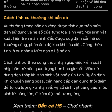
trả
xu nhận về khi tiêu
loài cá hoặc boss
thưởng
diệt thành công
Cách tính xu thưởng khi bắn cá
Xu thưởng trong bắn cá xèng được tính dựa trên mức
đạn sử dụng và hệ số của từng loài sinh vật. Mỗi sinh vật
xuất hiện trên màn hình đều được quy định sẵn hệ số
thưởng riêng, phản ánh độ khó khi tiêu diệt. Công thức
tính là xu nhận = Mức đạn x Hệ số cá.
Cách tính xu theo công thức nhận giúp việc kiểm soát
nhịp bắn trở nên quan trọng hơn bao giờ hết. Việc sử
dụng đạn thấp khi săn sinh vật nhỏ giúp tích lũy ổn định.
Khi chuyển sang boss, cần nâng cấp đạn đúng thời điểm
để tối ưu lượng xu nhận về. Hệ số sinh vật càng cao, mức
sinh lời càng lớn, đi kèm độ khó tương ứng.
Xem thêm:
Bắn cá H5
– Chơi nhanh