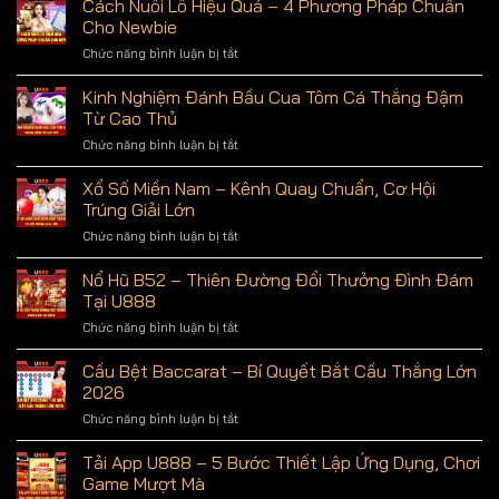
Cách Nuôi Lô Hiệu Quả – 4 Phương Pháp Chuẩn
Cho Newbie
ở
Chức năng bình luận bị tắt
Cách
Nuôi
Kinh Nghiệm Đánh Bầu Cua Tôm Cá Thắng Đậm
Lô
Từ Cao Thủ
Hiệu
ở
Chức năng bình luận bị tắt
Quả
Kinh
–
Nghiệm
Xổ Số Miền Nam – Kênh Quay Chuẩn, Cơ Hội
4
Đánh
Phương
Trúng Giải Lớn
Bầu
Pháp
ở
Chức năng bình luận bị tắt
Cua
Chuẩn
Xổ
Tôm
Cho
Số
Nổ Hũ B52 – Thiên Đường Đổi Thưởng Đình Đám
Cá
Newbie
Miền
Thắng
Tại U888
Nam
Đậm
ở
Chức năng bình luận bị tắt
–
Từ
Nổ
Kênh
Cao
Hũ
Cầu Bệt Baccarat – Bí Quyết Bắt Cầu Thắng Lớn
Quay
Thủ
B52
Chuẩn,
2026
–
Cơ
ở
Chức năng bình luận bị tắt
Thiên
Hội
Cầu
Đường
Trúng
Bệt
Tải App U888 – 5 Bước Thiết Lập Ứng Dụng, Chơi
Đổi
Giải
Baccarat
Thưởng
Game Mượt Mà
Lớn
–
Đình