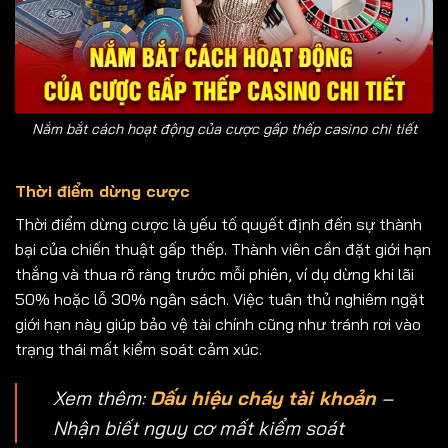
Nắm bắt cách hoạt động của cược gấp thếp casino chi tiết
Thời điểm dừng cược
Thời điểm dừng cược là yếu tố quyết định đến sự thành
bại của chiến thuật gấp thếp. Thành viên cần đặt giới hạn
thắng và thua rõ ràng trước mỗi phiên, ví dụ dừng khi lãi
50% hoặc lỗ 30% ngân sách. Việc tuân thủ nghiêm ngặt
giới hạn này giúp bảo vệ tài chính cũng như tránh rơi vào
trạng thái mất kiểm soát cảm xúc.
Xem thêm:
Dấu hiệu cháy tài khoản
–
Nhận biết nguy cơ mất kiểm soát