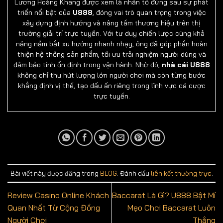
Lương Hoàng Khang được xem là nhân tố đứng sau sự phát
triển nổi bật của
U888
, đóng vai trò quan trọng trong việc
xây dựng định hướng và nâng tầm thương hiệu trên thị
trường giải trí trực tuyến. Với tư duy chiến lược cùng khả
năng nắm bắt xu hướng nhanh nhạy, ông đã góp phần hoàn
thiện hệ thống sản phẩm, tối ưu trải nghiệm người dùng và
đảm bảo tính ổn định trong vận hành. Nhờ đó,
nhà cái U888
không chỉ thu hút lượng lớn người chơi mà còn từng bước
khẳng định vị thế, tạo dấu ấn riêng trong lĩnh vực cá cược
trực tuyến.
Bài viết này được đăng trong
BLOG
. Đánh dấu
liên kết thường trực
.
Review Casino Online Khách
Baccarat Là Gì? U888 Bật Mí
Quan Nhất Từ Cộng Đồng
Mẹo Chơi Baccarat Luôn
Người Chơi
Thắng