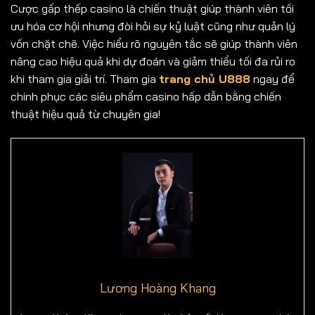
Cược gấp thếp casino là chiến thuật giúp thành viên tối
ưu hóa cơ hội nhưng đòi hỏi sự kỷ luật cũng như quản lý
vốn chặt chẽ. Việc hiểu rõ nguyên tắc sẽ giúp thành viên
nâng cao hiệu quả khi dự đoán và giảm thiểu tối đa rủi ro
khi tham gia giải trí. Tham gia
trang chủ U888
ngay để
chinh phục các siêu phẩm casino hấp dẫn bằng chiến
thuật hiệu quả từ chuyên gia!
Lương Hoàng Khang