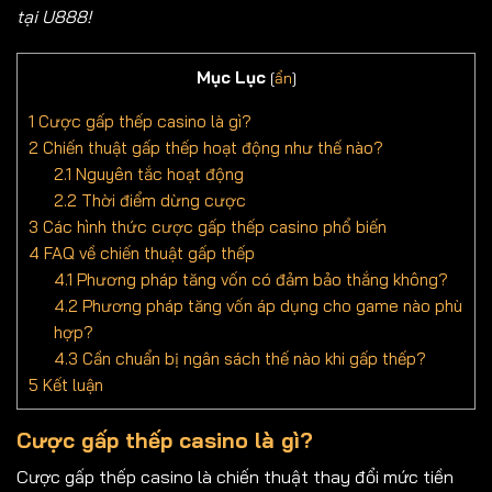
tại U888!
Mục Lục
[
ẩn
]
1
Cược gấp thếp casino là gì?
2
Chiến thuật gấp thếp hoạt động như thế nào?
2.1
Nguyên tắc hoạt động
2.2
Thời điểm dừng cược
3
Các hình thức cược gấp thếp casino phổ biến
4
FAQ về chiến thuật gấp thếp
4.1
Phương pháp tăng vốn có đảm bảo thắng không?
4.2
Phương pháp tăng vốn áp dụng cho game nào phù
hợp?
4.3
Cần chuẩn bị ngân sách thế nào khi gấp thếp?
5
Kết luận
Cược gấp thếp casino là gì?
Cược gấp thếp casino là chiến thuật thay đổi mức tiền