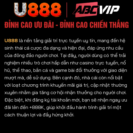
Chơi
Và
Mẹo
Cược
Cho
Newbies
U888
là nền tảng giải trí trực tuyến uy tín, mang đến hệ
sinh thái cá cược đa dạng và hiện đại, đáp ứng nhu cầu
của đông đảo người chơi. Tại đây, người dùng có thể trải
nghiệm nhiều trò chơi hấp dẫn như casino trực tuyến, nổ
hũ, thể thao, bắn cá và game bài đổi thưởng với giao diện
mượt mà, dễ sử dụng. Bên cạnh đó, nhà cái còn nổi bật
với loạt chương trình khuyến mãi giá trị, cập nhật thường
xuyên nhằm gia tăng cơ hội nhận thưởng cho người chơi.
Đặc biệt, khi đăng ký tài khoản mới, bạn sẽ nhận ngay ưu
đãi lên đến +888K, giúp khởi đầu hành trình giải trí một
cách thuận lợi và đầy hứng khởi.