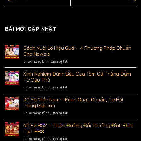
BÀI MỚI CẬP NHẬT
Cách Nuôi Lô Hiệu Quả – 4 Phương Pháp Chuẩn
Cho Newbie
ở
Chức năng bình luận bị tắt
Cách
Nuôi
Kinh Nghiệm Đánh Bầu Cua Tôm Cá Thắng Đậm
Lô
Từ Cao Thủ
Hiệu
ở
Chức năng bình luận bị tắt
Quả
Kinh
–
Nghiệm
Xổ Số Miền Nam – Kênh Quay Chuẩn, Cơ Hội
4
Đánh
Phương
Trúng Giải Lớn
Bầu
Pháp
ở
Chức năng bình luận bị tắt
Cua
Chuẩn
Xổ
Tôm
Cho
Số
Nổ Hũ B52 – Thiên Đường Đổi Thưởng Đình Đám
Cá
Newbie
Miền
Thắng
Tại U888
Nam
Đậm
ở
Chức năng bình luận bị tắt
–
Từ