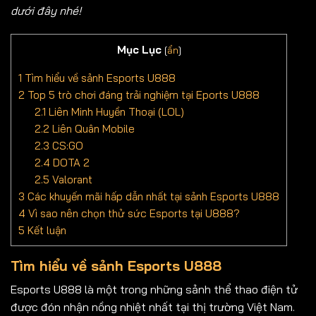
dưới đây nhé!
Mục Lục
[
ẩn
]
1
Tìm hiểu về sảnh Esports U888
2
Top 5 trò chơi đáng trải nghiệm tại Eports U888
2.1
Liên Minh Huyền Thoại (LOL)
2.2
Liên Quân Mobile
2.3
CS:GO
2.4
DOTA 2
2.5
Valorant
3
Các khuyến mãi hấp dẫn nhất tại sảnh Esports U888
4
Vì sao nên chọn thử sức Esports tại U888?
5
Kết luận
Tìm hiểu về sảnh Esports U888
Esports U888 là một trong những sảnh thể thao điện tử
được đón nhận nồng nhiệt nhất tại thị trường Việt Nam.