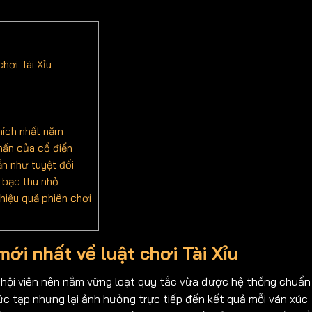
hơi Tài Xỉu
hích nhất năm
hần của cổ điển
n như tuyệt đối
 bạc thu nhỏ
hiệu quả phiên chơi
ới nhất về luật chơi Tài Xỉu
, hội viên nên nắm vững loạt quy tắc vừa được hệ thống chuẩn
c tạp nhưng lại ảnh hưởng trực tiếp đến kết quả mỗi ván xúc