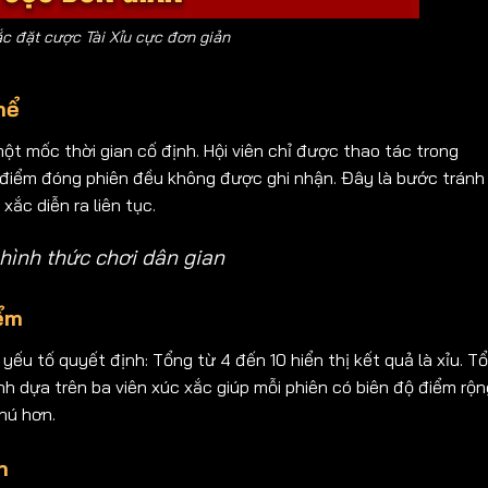
ắc đặt cược Tài Xỉu cực đơn giản
hể
một mốc thời gian cố định. Hội viên chỉ được thao tác trong
ì điểm đóng phiên đều không được ghi nhận. Đây là bước tránh
xắc diễn ra liên tục.
hình thức chơi dân gian
iểm
 yếu tố quyết định: Tổng từ 4 đến 10 hiển thị kết quả là xỉu. T
tính dựa trên ba viên xúc xắc giúp mỗi phiên có biên độ điểm rộn
hú hơn.
n