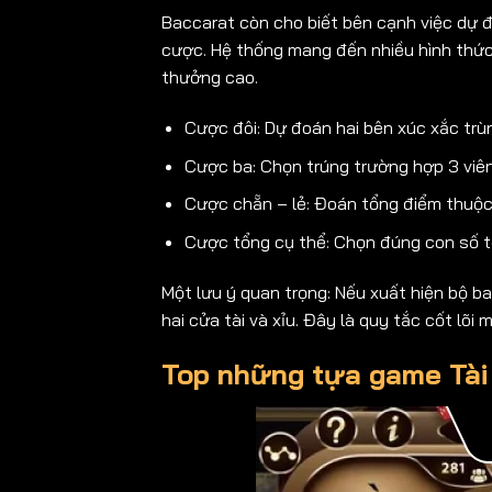
Baccarat còn cho biết bên cạnh việc dự đ
cược. Hệ thống mang đến nhiều hình thức
thưởng cao.
Cược đôi: Dự đoán hai bên xúc xắc trù
Cược ba: Chọn trúng trường hợp 3 viê
Cược chẵn – lẻ: Đoán tổng điểm thuộc
Cược tổng cụ thể: Chọn đúng con số t
Một lưu ý quan trọng: Nếu xuất hiện bộ b
hai cửa tài và xỉu. Đây là quy tắc cốt lõi
Top những tựa game Tài