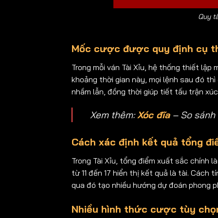
Quy t
Mốc cược được quy định cụ t
Trong mỗi ván Tài Xỉu, hệ thống thiết lập 
khoảng thời gian này, mọi lệnh sau đó th
nhầm lẫn, đồng thời giúp tiết tấu trận xúc 
Xem thêm:
Xóc đĩa
– So sánh 
Cách xác định kết quả tổng đ
Trong Tài Xỉu, tổng điểm xuất sắc chính là
từ 11 đến 17 hiển thị kết quả là tài. Cách 
qua đó tạo nhiều hướng dự đoán phong p
Nhiều hình thức cược tùy chọ