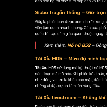
đến cho người chơi sức hấp dẫn và thú vị
Sicbo truyền thống – Giữ trọn 
Đây là phiên bản được xem như “xương số
viên làm quen nhanh chóng. Các cửa phổ b
quốc tế, tạo cảm giác quen thuộc ngay từ
Xem thêm:
Nổ hũ B52
– Dòng 
Tài Xỉu MD5 – Mức độ minh bạ
Tài Xỉu
MD5 sử dụng mã kỹ thuật số MD5 đ
sẵn đoạn mã mã hóa. Khi phiên kết thúc, 
như đóng vai trò là khóa bảo mật, đảm bả
những ai đặt sự an tâm lên hàng đầu.
Tài Xỉu livestream – Không khí
Phiên bản livestream đang đến trải nghiệ